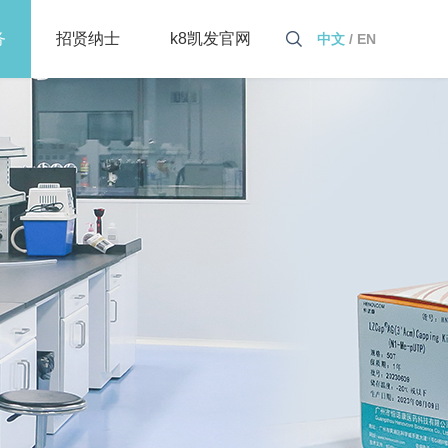
务
招贤纳士
k8凯发官网
中文
/
EN