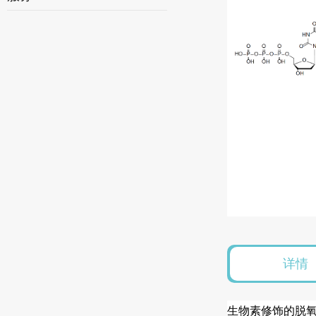
详情
生物素修饰的脱氧尿