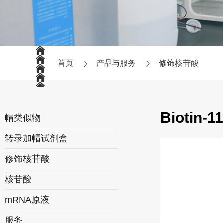
首页
产品与服务
修饰核苷酸
Biotin-1
帽类似物
转录加帽试剂盒
修饰核苷酸
核苷酸
mRNA原液
服务