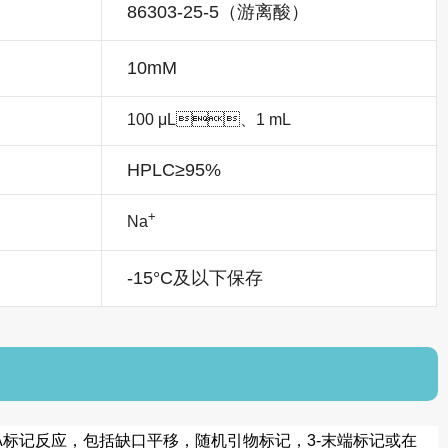
86303-25-5（游离酸）
10mM
100 μL、1 mL
HPLC≥95%
+
Na
-15°C及以下保存
NA标记反应，包括缺口平移，随机引物标记，3-末端标记或在