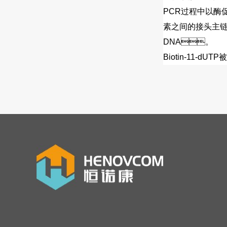
PCR过程中以酶
素之间的接头主链中
DNA。
Biotin-11-dUT