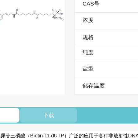
CAS号
浓度
规格
纯度
盐型
储存温度
下载
苷三磷酸（Biotin-11-dUTP）广泛的应用于各种非放射性D