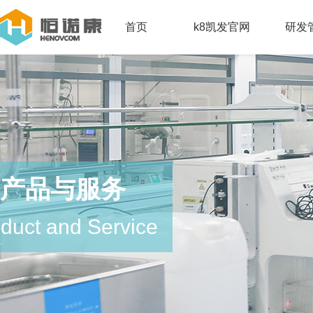
首页
k8凯发官网
研发
产品与服务
duct and Service