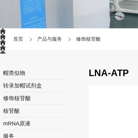
首页
产品与服务
修饰核苷酸
LNA-ATP
帽类似物
转录加帽试剂盒
修饰核苷酸
核苷酸
mRNA原液
服务