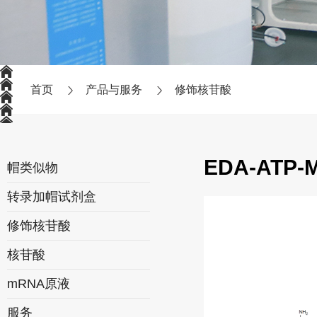
首页
产品与服务
修饰核苷酸
EDA-ATP-
帽类似物
转录加帽试剂盒
修饰核苷酸
核苷酸
mRNA原液
服务