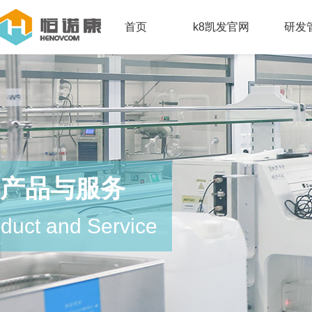
首页
k8凯发官网
研发
产品与服务
duct and Service