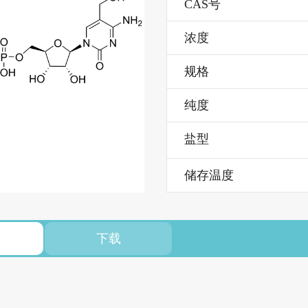
CAS号
浓度
规格
纯度
盐型
储存温度
下载