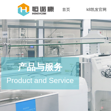
首页
k8凯发官网
产品与服务
Product and Service