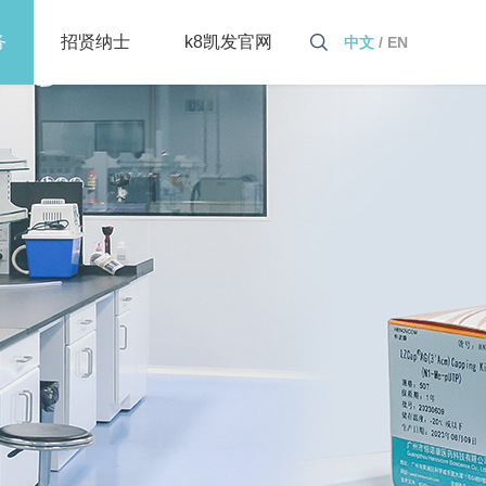
务
招贤纳士
k8凯发官网
中文
/
EN